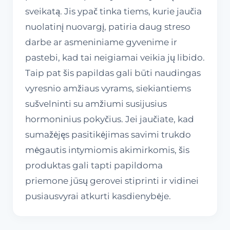
sveikatą. Jis ypač tinka tiems, kurie jaučia
nuolatinį nuovargį, patiria daug streso
darbe ar asmeniniame gyvenime ir
pastebi, kad tai neigiamai veikia jų libido.
Taip pat šis papildas gali būti naudingas
vyresnio amžiaus vyrams, siekiantiems
sušvelninti su amžiumi susijusius
hormoninius pokyčius. Jei jaučiate, kad
sumažėjęs pasitikėjimas savimi trukdo
mėgautis intymiomis akimirkomis, šis
produktas gali tapti papildoma
priemone jūsų gerovei stiprinti ir vidinei
pusiausvyrai atkurti kasdienybėje.