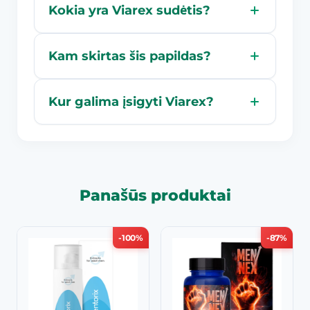
Kokia yra Viarex sudėtis?
Kam skirtas šis papildas?
Kur galima įsigyti Viarex?
Panašūs produktai
-100%
-87%