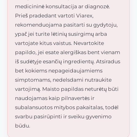
medicininė konsultacija ar diagnozė.
Prieš pradedant vartoti Viarex,
rekomenduojama pasitarti su gydytoju,
ypač jei turite lėtinių susirgimų arba
vartojate kitus vaistus. Nevartokite
papildo, jei esate alergiškas bent vienam
iš sudėtyje esančių ingredientų. Atsiradus
bet kokiems nepageidaujamiems
simptomams, nedelsdami nutraukite
vartojimą. Maisto papildas neturėtų būti
naudojamas kaip pilnavertės ir
subalansuotos mitybos pakaitalas, todėl
svarbu pasirūpinti ir sveiku gyvenimo
būdu.