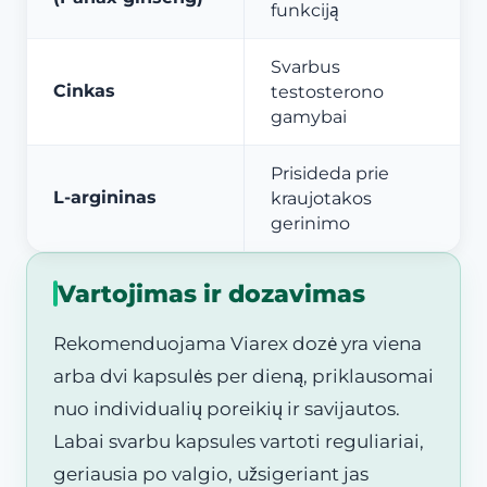
funkciją
Svarbus
Cinkas
testosterono
gamybai
Prisideda prie
L-argininas
kraujotakos
gerinimo
Vartojimas ir dozavimas
Rekomenduojama Viarex dozė yra viena
arba dvi kapsulės per dieną, priklausomai
nuo individualių poreikių ir savijautos.
Labai svarbu kapsules vartoti reguliariai,
geriausia po valgio, užsigeriant jas