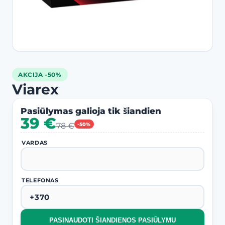
AKCIJA -50%
Viarex
Pasiūlymas galioja tik šiandien
39 €
78 €
-50%
VARDAS
TELEFONAS
PASINAUDOTI ŠIANDIENOS PASIŪLYMU