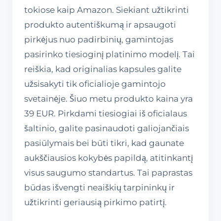
tokiose kaip Amazon. Siekiant užtikrinti
produkto autentiškumą ir apsaugoti
pirkėjus nuo padirbinių, gamintojas
pasirinko tiesioginį platinimo modelį. Tai
reiškia, kad originalias kapsules galite
užsisakyti tik oficialioje gamintojo
svetainėje. Šiuo metu produkto kaina yra
39 EUR. Pirkdami tiesiogiai iš oficialaus
šaltinio, galite pasinaudoti galiojančiais
pasiūlymais bei būti tikri, kad gaunate
aukščiausios kokybės papildą, atitinkantį
visus saugumo standartus. Tai paprastas
būdas išvengti neaiškių tarpininkų ir
užtikrinti geriausią pirkimo patirtį.