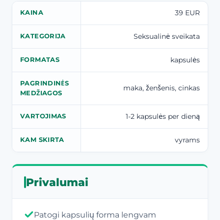
39 EUR
KAINA
Seksualinė sveikata
KATEGORIJA
kapsulės
FORMATAS
PAGRINDINĖS
maka, ženšenis, cinkas
MEDŽIAGOS
1-2 kapsulės per dieną
VARTOJIMAS
vyrams
KAM SKIRTA
Privalumai
Patogi kapsulių forma lengvam