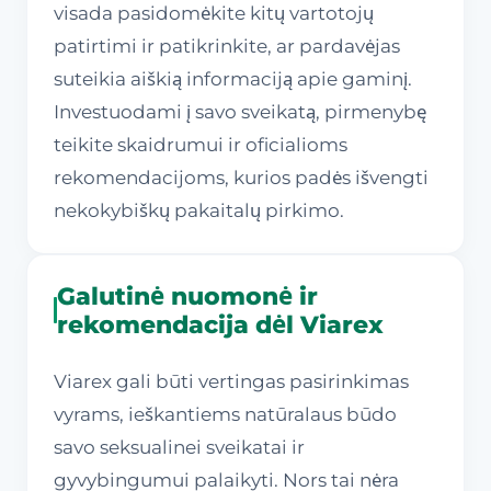
visada pasidomėkite kitų vartotojų
patirtimi ir patikrinkite, ar pardavėjas
suteikia aiškią informaciją apie gaminį.
Investuodami į savo sveikatą, pirmenybę
teikite skaidrumui ir oficialioms
rekomendacijoms, kurios padės išvengti
nekokybiškų pakaitalų pirkimo.
Galutinė nuomonė ir
rekomendacija dėl Viarex
Viarex gali būti vertingas pasirinkimas
vyrams, ieškantiems natūralaus būdo
savo seksualinei sveikatai ir
gyvybingumui palaikyti. Nors tai nėra