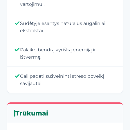
vartojimui.
Sudėtyje esantys natūralūs augaliniai
ekstraktai.
Palaiko bendrą vyrišką energiją ir
ištvermę.
Gali padėti sušvelninti streso poveikį
savijautai.
Trūkumai