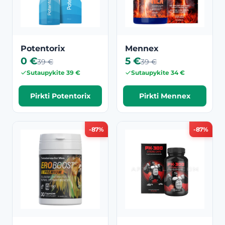
Potentorix
Mennex
0 €
5 €
39 €
39 €
Sutaupykite 39 €
Sutaupykite 34 €
Pirkti Potentorix
Pirkti Mennex
-87%
-87%