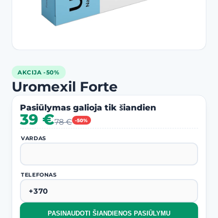
AKCIJA -50%
Uromexil Forte
Pasiūlymas galioja tik šiandien
39 €
78 €
-50%
VARDAS
TELEFONAS
PASINAUDOTI ŠIANDIENOS PASIŪLYMU