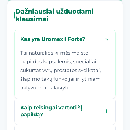
Dažniausiai užduodami
klausimai
Kas yra Uromexil Forte?
Tai natūralios kilmės maisto
papildas kapsulėmis, specialiai
sukurtas vyrų prostatos sveikatai,
šlapimo takų funkcijai ir lytiniam
aktyvumui palaikyti.
Kaip teisingai vartoti šį
papildą?