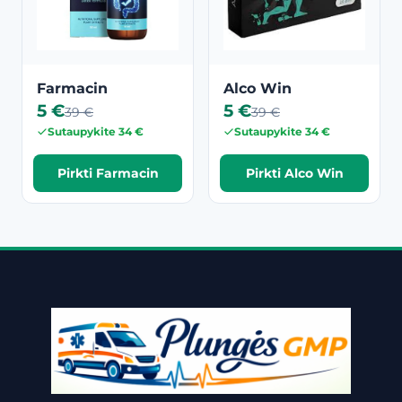
Farmacin
Alco Win
5 €
5 €
39 €
39 €
Sutaupykite 34 €
Sutaupykite 34 €
Pirkti Farmacin
Pirkti Alco Win