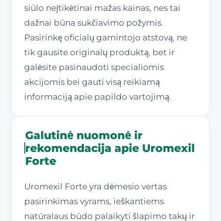
siūlo neįtikėtinai mažas kainas, nes tai
dažnai būna sukčiavimo požymis.
Pasirinkę oficialų gamintojo atstovą, ne
tik gausite originalų produktą, bet ir
galėsite pasinaudoti specialiomis
akcijomis bei gauti visą reikiamą
informaciją apie papildo vartojimą.
Galutinė nuomonė ir
rekomendacija apie Uromexil
Forte
Uromexil Forte yra dėmesio vertas
pasirinkimas vyrams, ieškantiems
natūralaus būdo palaikyti šlapimo takų ir