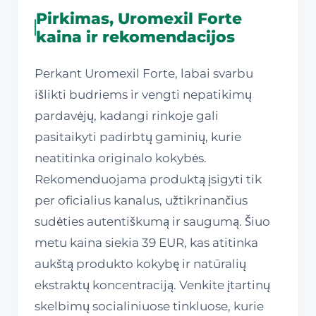
Pirkimas, Uromexil Forte
kaina ir rekomendacijos
Perkant Uromexil Forte, labai svarbu
išlikti budriems ir vengti nepatikimų
pardavėjų, kadangi rinkoje gali
pasitaikyti padirbtų gaminių, kurie
neatitinka originalo kokybės.
Rekomenduojama produktą įsigyti tik
per oficialius kanalus, užtikrinančius
sudėties autentiškumą ir saugumą. Šiuo
metu kaina siekia 39 EUR, kas atitinka
aukštą produkto kokybę ir natūralių
ekstraktų koncentraciją. Venkite įtartinų
skelbimų socialiniuose tinkluose, kurie