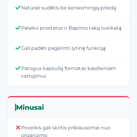
Natūrali sudėtis be kenksmingų priedų
Palaiko prostatos ir šlapimo takų sveikatą
Gali padėti pagerinti lytinę funkciją
Patogus kapsulių formatas kasdieniam
vartojimui
Minusai
Poveikis gali skirtis priklausomai nuo
organizmo