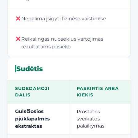
Negalima įsigyti fizinėse vaistinėse
Reikalingas nuoseklus vartojimas
rezultatams pasiekti
Sudėtis
SUDEDAMOJI
PASKIRTIS ARBA
DALIS
KIEKIS
Gulsčiosios
Prostatos
pjūklapalmės
sveikatos
palaikymas
ekstraktas