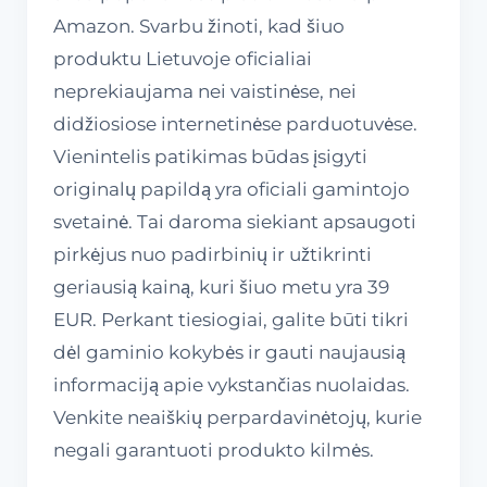
Amazon. Svarbu žinoti, kad šiuo
produktu Lietuvoje oficialiai
neprekiaujama nei vaistinėse, nei
didžiosiose internetinėse parduotuvėse.
Vienintelis patikimas būdas įsigyti
originalų papildą yra oficiali gamintojo
svetainė. Tai daroma siekiant apsaugoti
pirkėjus nuo padirbinių ir užtikrinti
geriausią kainą, kuri šiuo metu yra 39
EUR. Perkant tiesiogiai, galite būti tikri
dėl gaminio kokybės ir gauti naujausią
informaciją apie vykstančias nuolaidas.
Venkite neaiškių perpardavinėtojų, kurie
negali garantuoti produkto kilmės.