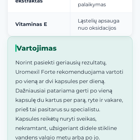
ekstraktas
palaikymas
Ląstelių apsauga
Vitaminas E
nuo oksidacijos
Vartojimas
Norint pasiekti geriausių rezultatų,
Uromexil Forte rekomenduojama vartoti
po vieną ar dvi kapsules per dieną.
Dažniausiai patariama gerti po vieną
kapsulę du kartus per parą, ryte ir vakare,
prieš tai pasitarus su specialistu.
Kapsules reikėtų nuryti sveikas,
nekramtant, užsigeriant didele stikline
vandens valgio metu arba po jo.