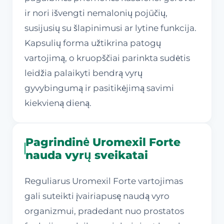
ir nori išvengti nemalonių pojūčių,
susijusių su šlapinimusi ar lytine funkcija.
Kapsulių forma užtikrina patogų
vartojimą, o kruopščiai parinkta sudėtis
leidžia palaikyti bendrą vyrų
gyvybingumą ir pasitikėjimą savimi
kiekvieną dieną.
Pagrindinė Uromexil Forte
nauda vyrų sveikatai
Reguliarus Uromexil Forte vartojimas
gali suteikti įvairiapusę naudą vyro
organizmui, pradedant nuo prostatos