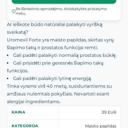
Be išankstinio apmokėjimo. Atsiskaitykite pristatymo
metu.
Ar ieškote būdo natūraliai palaikyti vyrišką
sveikatą?
Uromexil Forte yra maisto papildas, skirtas vyrų
šlapimo takų ir prostatos funkcijai remti.
Gali padėti palaikyti normalią prostatos būklę.
Gali prisidėti prie geresnės šlapimo takų
funkcijos.
Gali padėti palaikyti lytinę energiją.
Tinka vyrams virš 40 metų, susiduriantiems su
amžiaus nulemtais pokyčiais. Nevartoti esant
alergijai ingredientams.
39 EUR
KAINA
Maisto papildas
KATEGORIJA