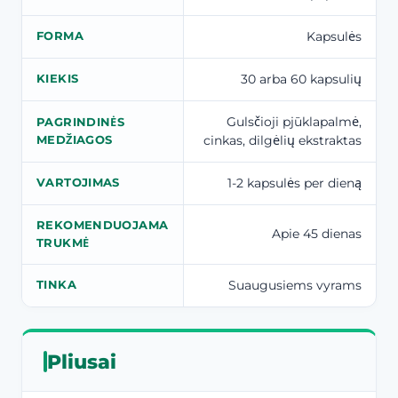
Kapsulės
FORMA
30 arba 60 kapsulių
KIEKIS
Gulsčioji pjūklapalmė,
PAGRINDINĖS
cinkas, dilgėlių ekstraktas
MEDŽIAGOS
1-2 kapsulės per dieną
VARTOJIMAS
REKOMENDUOJAMA
Apie 45 dienas
TRUKMĖ
Suaugusiems vyrams
TINKA
Pliusai