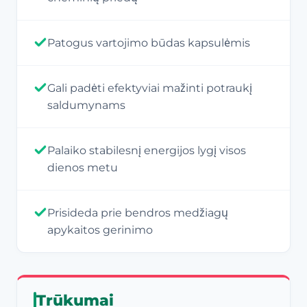
Patogus vartojimo būdas kapsulėmis
Gali padėti efektyviai mažinti potraukį
saldumynams
Palaiko stabilesnį energijos lygį visos
dienos metu
Prisideda prie bendros medžiagų
apykaitos gerinimo
Trūkumai