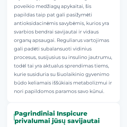
poveikio medžiagų apykaitai, šis
papildas taip pat gali pasižymėti
antioksidacinėmis savybėmis, kurios yra
svarbios bendrai savijautai ir vidaus
organų apsaugai. Reguliarus vartojimas
gali padėti subalansuoti vidinius
procesus, susijusius su insulino jautrumu,
todėl tai yra aktualus sprendimas tiems,
kurie susiduria su šiuolaikinio gyvenimo
būdo keliamais iššūkiais metabolizmui ir
nori papildomos paramos savo kūnui.
Pagrindiniai Inspicure
privalumai jūsų savijautai