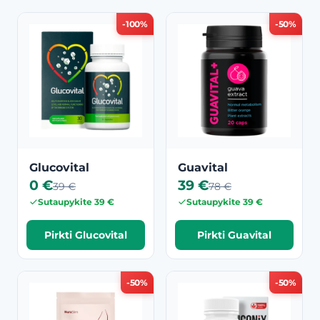
-100%
-50%
Glucovital
Guavital
0 €
39 €
39 €
78 €
Sutaupykite 39 €
Sutaupykite 39 €
Pirkti Glucovital
Pirkti Guavital
-50%
-50%