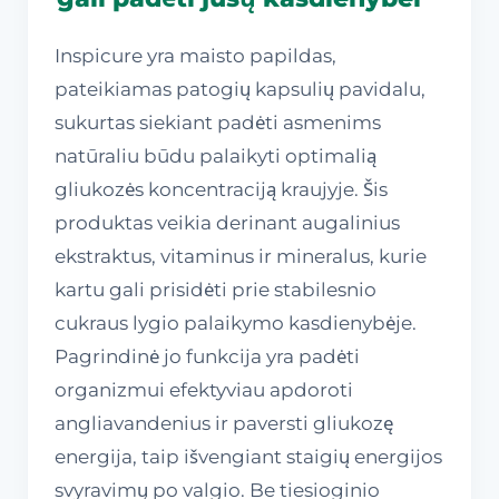
Inspicure yra maisto papildas,
pateikiamas patogių kapsulių pavidalu,
sukurtas siekiant padėti asmenims
natūraliu būdu palaikyti optimalią
gliukozės koncentraciją kraujyje. Šis
produktas veikia derinant augalinius
ekstraktus, vitaminus ir mineralus, kurie
kartu gali prisidėti prie stabilesnio
cukraus lygio palaikymo kasdienybėje.
Pagrindinė jo funkcija yra padėti
organizmui efektyviau apdoroti
angliavandenius ir paversti gliukozę
energija, taip išvengiant staigių energijos
svyravimų po valgio. Be tiesioginio