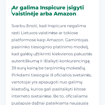
Ar galima Inspicure įsigyti
vaistinėje arba Amazon
Svarbu žinoti, kad Inspicure negalima
rasti Lietuvos vaistinėse ar tokiose
platformose kaip Amazon. Gamintojas
pasirinko tiesioginio platinimo modelį,
kad galėtų užtikrinti kiekvienos pakuotės
autentiškumą ir išlaikyti konkurencingą
39 eurų kainą be tarpininkų mokesčių.
Pirkdami tiesiogiai iš oficialios svetainės,
vartotojai yra apsaugoti nuo galimų
klastočių, kurios gali pasitaikyti kitose
interneto svetainėse. Be to, oficialiame
puslapyje dažnai pateikiama naujausia