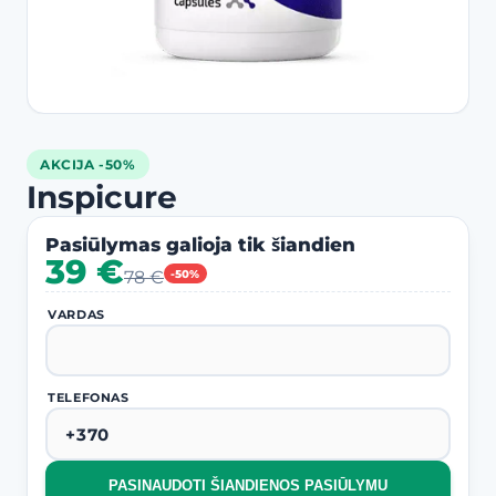
AKCIJA -50%
Inspicure
Pasiūlymas galioja tik šiandien
39 €
78 €
-50%
VARDAS
TELEFONAS
PASINAUDOTI ŠIANDIENOS PASIŪLYMU