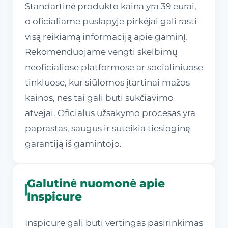
Standartinė produkto kaina yra 39 eurai,
o oficialiame puslapyje pirkėjai gali rasti
visą reikiamą informaciją apie gaminį.
Rekomenduojame vengti skelbimų
neoficialiose platformose ar socialiniuose
tinkluose, kur siūlomos įtartinai mažos
kainos, nes tai gali būti sukčiavimo
atvejai. Oficialus užsakymo procesas yra
paprastas, saugus ir suteikia tiesioginę
garantiją iš gamintojo.
Galutinė nuomonė apie
Inspicure
Inspicure gali būti vertingas pasirinkimas