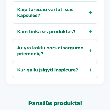
Kaip turėčiau vartoti šias
kapsules?
Kam tinka šis produktas?
Ar yra kokių nors atsargumo
priemonių?
Kur galiu įsigyti Inspicure?
Panašūs produktai