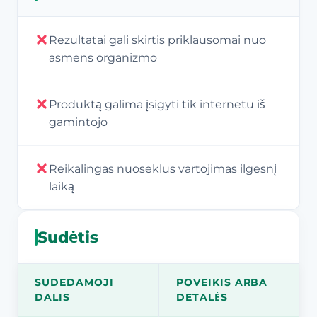
Rezultatai gali skirtis priklausomai nuo
asmens organizmo
Produktą galima įsigyti tik internetu iš
gamintojo
Reikalingas nuoseklus vartojimas ilgesnį
laiką
Sudėtis
SUDEDAMOJI
POVEIKIS ARBA
DALIS
DETALĖS