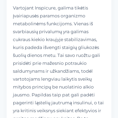
Vartojant Inspicure, galima tikėtis
įvairiapusės paramos organizmo
metabolinėms funkcijoms. Vienas iš
svarbiausių privalumų yra galimas
cukraus kiekio kraujyje stabilizavimas,
kuris padeda išvengti staigių gliukozės
šuolių dienos metu. Tai savo ruožtu gali
prisidėti prie mažesnio potraukio
saldumynams ir užkandžiams, todėl
vartotojams lengviau laikytis sveikų
mitybos principų be nuolatinio alkio
jausmo. Papildas taip pat gali padėti
pagerinti ląstelių jautrumą insulinui, o tai
yra kritinis veiksnys siekiant efektyvios ir