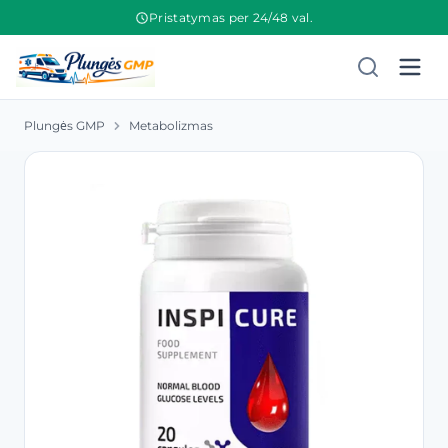
Pristatymas per 24/48 val.
Plungės GMP
Metabolizmas