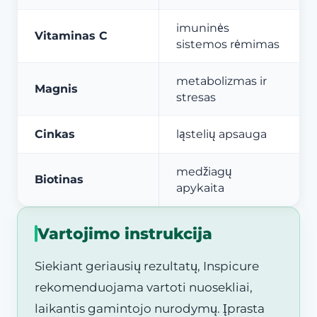
imuninės
Vitaminas C
sistemos rėmimas
metabolizmas ir
Magnis
stresas
Cinkas
ląstelių apsauga
medžiagų
Biotinas
apykaita
Vartojimo instrukcija
Siekiant geriausių rezultatų, Inspicure
rekomenduojama vartoti nuosekliai,
laikantis gamintojo nurodymų. Įprasta