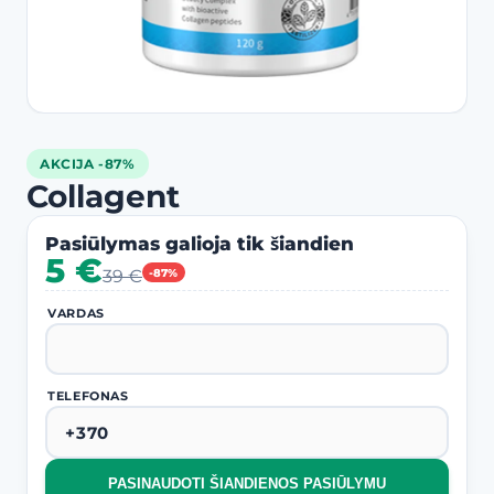
AKCIJA -87%
Collagent
Pasiūlymas galioja tik šiandien
5 €
39 €
-87%
VARDAS
TELEFONAS
PASINAUDOTI ŠIANDIENOS PASIŪLYMU