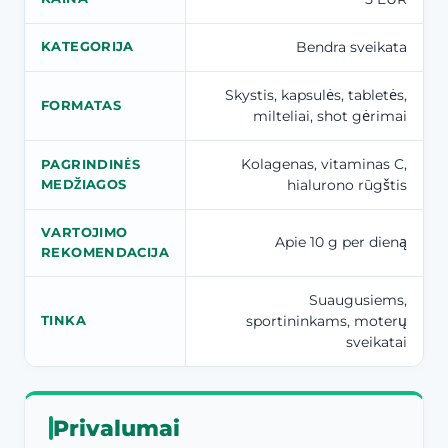
Bendra sveikata
KATEGORIJA
Skystis, kapsulės, tabletės,
FORMATAS
milteliai, shot gėrimai
Kolagenas, vitaminas C,
PAGRINDINĖS
hialurono rūgštis
MEDŽIAGOS
VARTOJIMO
Apie 10 g per dieną
REKOMENDACIJA
Suaugusiems,
sportininkams, moterų
TINKA
sveikatai
Privalumai