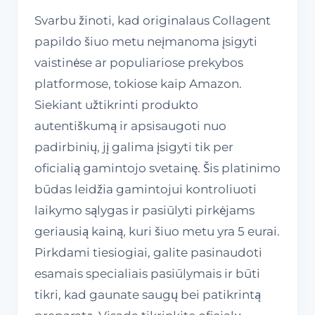
Svarbu žinoti, kad originalaus Collagent
papildo šiuo metu neįmanoma įsigyti
vaistinėse ar populiariose prekybos
platformose, tokiose kaip Amazon.
Siekiant užtikrinti produkto
autentiškumą ir apsisaugoti nuo
padirbinių, jį galima įsigyti tik per
oficialią gamintojo svetainę. Šis platinimo
būdas leidžia gamintojui kontroliuoti
laikymo sąlygas ir pasiūlyti pirkėjams
geriausią kainą, kuri šiuo metu yra 5 eurai.
Pirkdami tiesiogiai, galite pasinaudoti
esamais specialiais pasiūlymais ir būti
tikri, kad gaunate saugų bei patikrintą