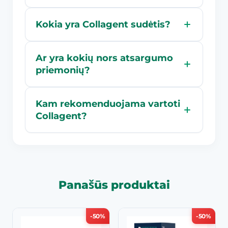
Kokia yra Collagent sudėtis?
Ar yra kokių nors atsargumo
priemonių?
Kam rekomenduojama vartoti
Collagent?
Panašūs produktai
-50%
-50%