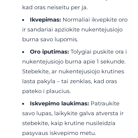
kad oras neiseitu per ja.
Ikvepimas:
Normaliai ikvepkite oro
ir sandariai apziokite nukentejusiojo
burna savo lupomis.
Oro iputimas:
Tolygiai puskite ora i
nukentejusiojo burna apie 1 sekunde.
Stebekite, ar nukentejusiojo krutines
lasta pakyla – tai zenklas, kad oras
pateko i plaucius.
Iskvepimo laukimas:
Patraukite
savo lupas, laikykite galva atversta ir
stebekite, kaip krutine nusileidzia
pasyvaus iskvepimo metu.