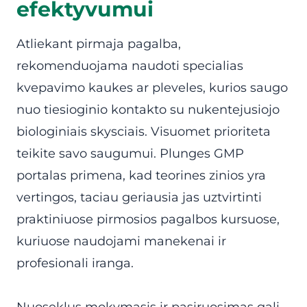
efektyvumui
Atliekant pirmaja pagalba,
rekomenduojama naudoti specialias
kvepavimo kaukes ar pleveles, kurios saugo
nuo tiesioginio kontakto su nukentejusiojo
biologiniais skysciais. Visuomet prioriteta
teikite savo saugumui. Plunges GMP
portalas primena, kad teorines zinios yra
vertingos, taciau geriausia jas uztvirtinti
praktiniuose pirmosios pagalbos kursuose,
kuriuose naudojami manekenai ir
profesionali iranga.