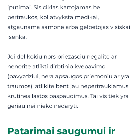
iputimai. Sis ciklas kartojamas be
pertraukos, kol atvyksta medikai,
atgaunama samone arba gelbetojas visiskai
isenka.
Jei del kokiu nors priezasciu negalite ar
nenorite atlikti dirbtinio kvepavimo
(pavyzdziui, nera apsaugos priemoniu ar yra
traumos), atlikite bent jau nepertraukiamus
krutines lastos paspaudimus. Tai vis tiek yra
geriau nei nieko nedaryti.
Patarimai saugumui ir