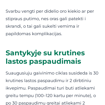
Svarbu vengti per didelio oro kiekio ar per
stipraus putimo, nes oras gali patekti i
skrandi, o tai gali sukelti vemima ir
papildomas komplikacijas.
Santykyje su krutines
lastos paspaudimais
Suaugusiuju gaivinimo ciklas susideda is 30
krutines lastos paspaudimu ir 2 dirbtiniu
ikvepimu. Paspaudimai turi buti atliekami
greitu tempu (100–120 kartu per minute), o
po 30 paspaudimu greitai atliekami 2