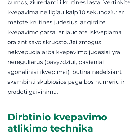
burnos, ziuredami i krutines lasta. Vertinkite
kvepavima ne ilgiau kaip 10 sekundziu: ar
matote krutines judesius, ar girdite
kvepavimo garsa, ar jauciate iskvepiama
ora ant savo skruosto. Jei zmogus
nekvepuoja arba kvepavimo judesiai yra
nereguliarus (pavyzdziui, pavieniai
agonaliniai ikvepimai), butina nedelsiant
skambinti skubiosios pagalbos numeriu ir
pradeti gaivinima.
Dirbtinio kvepavimo
atlikimo technika