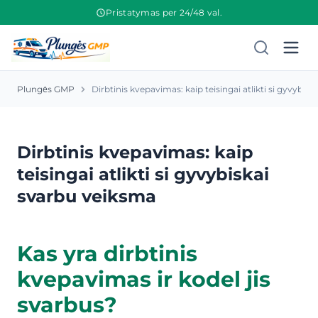
Pristatymas per 24/48 val.
Plungės GMP
Dirbtinis kvepavimas: kaip teisingai atlikti si gyvybis
Dirbtinis kvepavimas: kaip
teisingai atlikti si gyvybiskai
svarbu veiksma
Kas yra dirbtinis
kvepavimas ir kodel jis
svarbus?