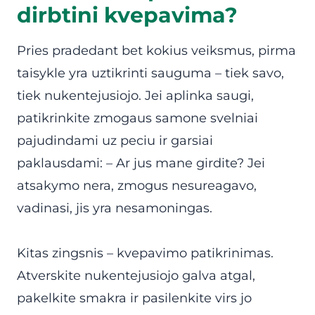
dirbtini kvepavima?
Pries pradedant bet kokius veiksmus, pirma
taisykle yra uztikrinti sauguma – tiek savo,
tiek nukentejusiojo. Jei aplinka saugi,
patikrinkite zmogaus samone svelniai
pajudindami uz peciu ir garsiai
paklausdami: – Ar jus mane girdite? Jei
atsakymo nera, zmogus nesureagavo,
vadinasi, jis yra nesamoningas.
Kitas zingsnis – kvepavimo patikrinimas.
Atverskite nukentejusiojo galva atgal,
pakelkite smakra ir pasilenkite virs jo