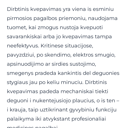
Dirbtinis kvepavimas yra viena is esminiu
pirmosios pagalbos priemoniu, naudojama
tuomet, kai zmogus nustoja kvepuoti
savarankiskai arba jo kvepavimas tampa
neefektyvus. Kritinese situacijose,
pavyzdziui, po skendimo, elektros smugio,
apsinuodijimo ar sirdies sustojimo,
smegenys pradeda kankintis del deguonies
stygiaus jau po keliu minuciu. Dirbtinis
kvepavimas padeda mechaniskai tiekti
deguoni i nukentejusiojo plaucius, o is ten –
i krauja, taip uztikrinant gyvybiniu funkciju
palaikyma iki atvykstant profesionaliai