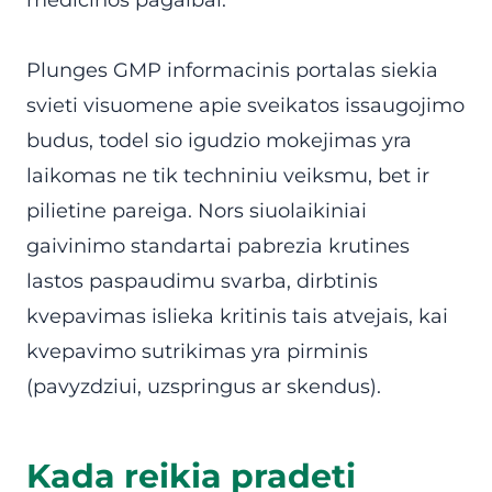
medicinos pagalbai.
Plunges GMP informacinis portalas siekia
svieti visuomene apie sveikatos issaugojimo
budus, todel sio igudzio mokejimas yra
laikomas ne tik techniniu veiksmu, bet ir
pilietine pareiga. Nors siuolaikiniai
gaivinimo standartai pabrezia krutines
lastos paspaudimu svarba, dirbtinis
kvepavimas islieka kritinis tais atvejais, kai
kvepavimo sutrikimas yra pirminis
(pavyzdziui, uzspringus ar skendus).
Kada reikia pradeti