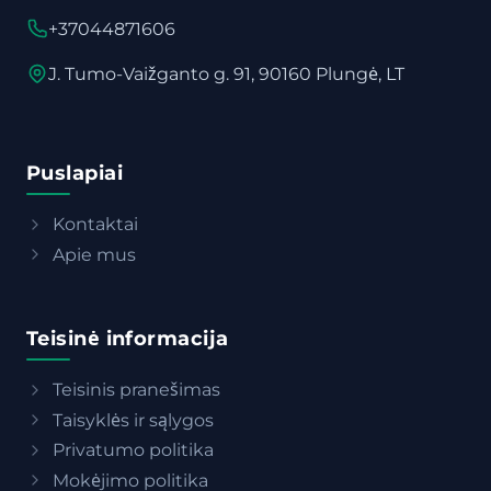
+37044871606
J. Tumo-Vaižganto g. 91, 90160 Plungė, LT
Puslapiai
Kontaktai
Apie mus
Teisinė informacija
Teisinis pranešimas
Taisyklės ir sąlygos
Privatumo politika
Mokėjimo politika