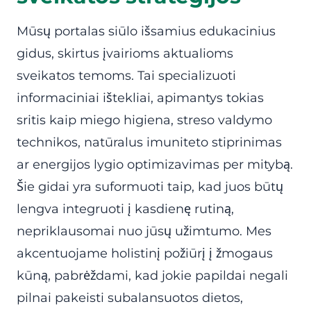
Mūsų portalas siūlo išsamius edukacinius
gidus, skirtus įvairioms aktualioms
sveikatos temoms. Tai specializuoti
informaciniai ištekliai, apimantys tokias
sritis kaip miego higiena, streso valdymo
technikos, natūralus imuniteto stiprinimas
ar energijos lygio optimizavimas per mitybą.
Šie gidai yra suformuoti taip, kad juos būtų
lengva integruoti į kasdienę rutiną,
nepriklausomai nuo jūsų užimtumo. Mes
akcentuojame holistinį požiūrį į žmogaus
kūną, pabrėždami, kad jokie papildai negali
pilnai pakeisti subalansuotos dietos,