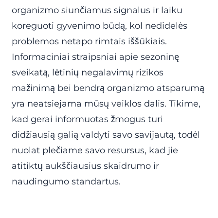
organizmo siunčiamus signalus ir laiku
koreguoti gyvenimo būdą, kol nedidelės
problemos netapo rimtais iššūkiais.
Informaciniai straipsniai apie sezoninę
sveikatą, lėtinių negalavimų rizikos
mažinimą bei bendrą organizmo atsparumą
yra neatsiejama mūsų veiklos dalis. Tikime,
kad gerai informuotas žmogus turi
didžiausią galią valdyti savo savijautą, todėl
nuolat plečiame savo resursus, kad jie
atitiktų aukščiausius skaidrumo ir
naudingumo standartus.