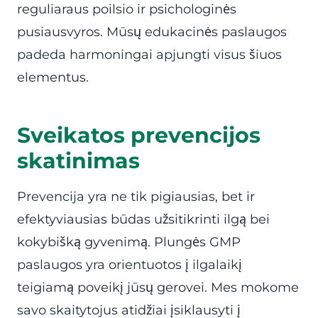
reguliaraus poilsio ir psichologinės
pusiausvyros. Mūsų edukacinės paslaugos
padeda harmoningai apjungti visus šiuos
elementus.
Sveikatos prevencijos
skatinimas
Prevencija yra ne tik pigiausias, bet ir
efektyviausias būdas užsitikrinti ilgą bei
kokybišką gyvenimą. Plungės GMP
paslaugos yra orientuotos į ilgalaikį
teigiamą poveikį jūsų gerovei. Mes mokome
savo skaitytojus atidžiai įsiklausyti į