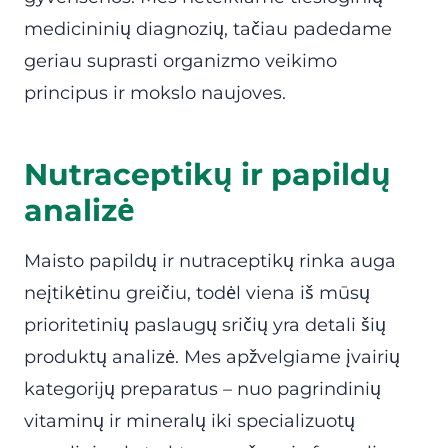
medicininių diagnozių, tačiau padedame
geriau suprasti organizmo veikimo
principus ir mokslo naujoves.
Nutraceptikų ir papildų
analizė
Maisto papildų ir nutraceptikų rinka auga
neįtikėtinu greičiu, todėl viena iš mūsų
prioritetinių paslaugų sričių yra detali šių
produktų analizė. Mes apžvelgiame įvairių
kategorijų preparatus – nuo pagrindinių
vitaminų ir mineralų iki specializuotų