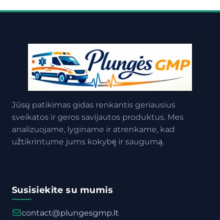
Jūsų patikimas gidas renkantis geriausius
sveikatos ir geros savijautos produktus. Mes
analizuojame, lyginame ir atrenkame, kad
užtikrintume jums kokybę ir saugumą.
Susisiekite su mumis
contact@plungesgmp.lt