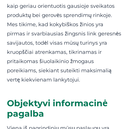
kaip geriau orientuotis gausioje sveikatos
produktų bei gerovės sprendimų rinkoje.
Mes tikime, kad kokybiškos žinios yra
pirmas ir svarbiausias žingsnis link geresnės
savijautos, todėl visas mūsų turinys yra
kruopščiai atrenkamas, tikrinamas ir
pritaikomas šiuolaikinio žmogaus
poreikiams, siekiant suteikti maksimalią
vertę kiekvienam lankytojui.
Objektyvi informacinė
pagalba
Viena iš pagrindinių mūsų paslaugų yra