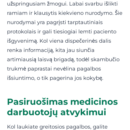
užspringusiam žmogui. Labai svarbu išlikti
ramiam ir klausytis kiekvieno nurodymo. Šie
nurodymai yra pagrįsti tarptautiniais
protokolais ir gali tiesiogiai lemti paciento
išgyvenimą. Kol viena dispečerinės dalis
renka informaciją, kita jau siunčia
artimiausią laisvą brigadą, todėl skambučio
trukmė paprastai nevėlina pagalbos
išsiuntimo, o tik pagerina jos kokybę.
Pasiruošimas medicinos
darbuotojų atvykimui
Kol laukiate greitosios pagalbos, galite