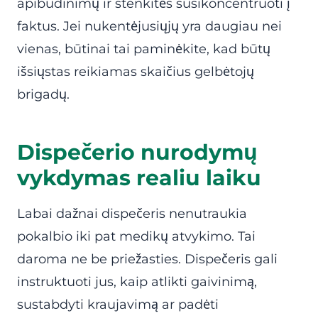
apibūdinimų ir stenkitės susikoncentruoti į
faktus. Jei nukentėjusiųjų yra daugiau nei
vienas, būtinai tai paminėkite, kad būtų
išsiųstas reikiamas skaičius gelbėtojų
brigadų.
Dispečerio nurodymų
vykdymas realiu laiku
Labai dažnai dispečeris nenutraukia
pokalbio iki pat medikų atvykimo. Tai
daroma ne be priežasties. Dispečeris gali
instruktuoti jus, kaip atlikti gaivinimą,
sustabdyti kraujavimą ar padėti