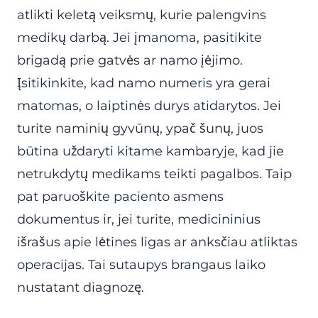
atlikti keletą veiksmų, kurie palengvins
medikų darbą. Jei įmanoma, pasitikite
brigadą prie gatvės ar namo įėjimo.
Įsitikinkite, kad namo numeris yra gerai
matomas, o laiptinės durys atidarytos. Jei
turite naminių gyvūnų, ypač šunų, juos
būtina uždaryti kitame kambaryje, kad jie
netrukdytų medikams teikti pagalbos. Taip
pat paruoškite paciento asmens
dokumentus ir, jei turite, medicininius
išrašus apie lėtines ligas ar anksčiau atliktas
operacijas. Tai sutaupys brangaus laiko
nustatant diagnozę.