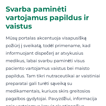
Svarba paminėti
vartojamus papildus ir
vaistus
Mūsų portalas akcentuoja visapusišką
požiūrį į sveikatą, todėl primename, kad
informuojant dispečerį ar atvykusius
medikus, labai svarbu paminėti visus
paciento vartojamus vaistus bei maisto
papildus. Tam tikri nutraceutikai ar vaistiniai
preparatai gali turėti sąveiką su
medikamentais, kuriuos skirs greitosios
pagalbos gydytojai. Pavyzdžiui, informacija