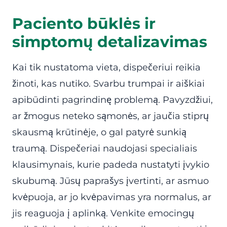
Paciento būklės ir
simptomų detalizavimas
Kai tik nustatoma vieta, dispečeriui reikia
žinoti, kas nutiko. Svarbu trumpai ir aiškiai
apibūdinti pagrindinę problemą. Pavyzdžiui,
ar žmogus neteko sąmonės, ar jaučia stiprų
skausmą krūtinėje, o gal patyrė sunkią
traumą. Dispečeriai naudojasi specialiais
klausimynais, kurie padeda nustatyti įvykio
skubumą. Jūsų paprašys įvertinti, ar asmuo
kvėpuoja, ar jo kvėpavimas yra normalus, ar
jis reaguoja į aplinką. Venkite emocingų