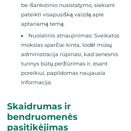
be išankstinio nusistatymo, siekiant
pateikti visapusišką vaizdą apie
aptariamą temą.
Nuolatinis atnaujinimas: Sveikatos
mokslas sparčiai kinta, todėl mūsų
administracija rūpinasi, kad senesnis
turinys būtų peržiūrimas ir, esant
poreikiui, papildomas naujausia
informacija.
Skaidrumas ir
bendruomenės
pasitikėjimas