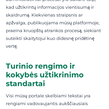
kad užtikrintų informacijos vientisumą ir
skaidrumą. Kiekvienas straipsnis ar
apžvalga, publikuojama mūsų platformoje,
praeina kruopštų atrankos procesą, siekiant
suteikti skaitytojui kuo didesnę pridėtinę
vertę.
Turinio rengimo ir
kokybės užtikrinimo
standartai
Visi mūsų portale skelbiami tekstai yra
rengiami vadovaujantis aukščiausiais