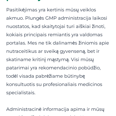
Pasitikėjimas yra kertinis mūsų veiklos
akmuo. Plungės GMP administracija laikosi
nuostatos, kad skaitytojai turi aiškiai žinoti,
kokiais principais remiantis yra valdomas
portalas. Mes ne tik dalinamės žiniomis apie
nutraceitikus ar sveiką gyvenseną, bet ir
skatiname kritinį mąstymą. Visi mūsų
patarimai yra rekomendacinio pobūdžio,
todėl visada pabrėžiame būtinybę
konsultuotis su profesionaliais medicinos
specialistais.
Administracinė informacija apima ir mūsų