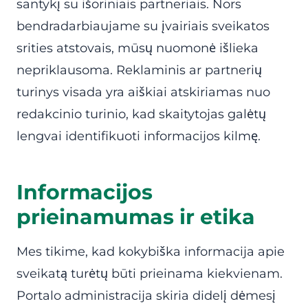
santykį su išoriniais partneriais. Nors
bendradarbiaujame su įvairiais sveikatos
srities atstovais, mūsų nuomonė išlieka
nepriklausoma. Reklaminis ar partnerių
turinys visada yra aiškiai atskiriamas nuo
redakcinio turinio, kad skaitytojas galėtų
lengvai identifikuoti informacijos kilmę.
Informacijos
prieinamumas ir etika
Mes tikime, kad kokybiška informacija apie
sveikatą turėtų būti prieinama kiekvienam.
Portalo administracija skiria didelį dėmesį