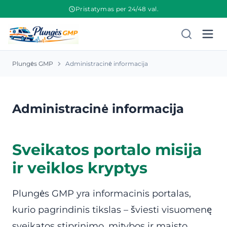
Pristatymas per 24/48 val.
Plungės GMP
Administracinė informacija
Administracinė informacija
Sveikatos portalo misija
ir veiklos kryptys
Plungės GMP yra informacinis portalas,
kurio pagrindinis tikslas – šviesti visuomenę
sveikatos stiprinimo, mitybos ir maisto