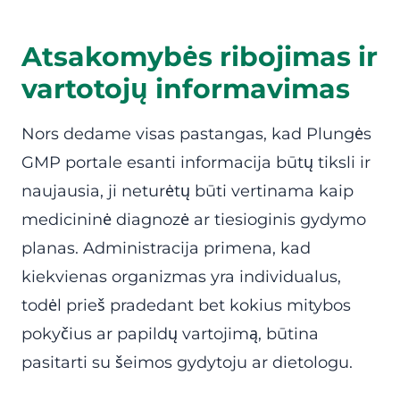
Atsakomybės ribojimas ir
vartotojų informavimas
Nors dedame visas pastangas, kad Plungės
GMP portale esanti informacija būtų tiksli ir
naujausia, ji neturėtų būti vertinama kaip
medicininė diagnozė ar tiesioginis gydymo
planas. Administracija primena, kad
kiekvienas organizmas yra individualus,
todėl prieš pradedant bet kokius mitybos
pokyčius ar papildų vartojimą, būtina
pasitarti su šeimos gydytoju ar dietologu.