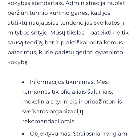
kokybės standartais. Administracija nuolat
peržiūri turinio kūrimo gaires, kad jos
atitiktų naujausias tendencijas sveikatos ir
mitybos srityje. Mūsų tikslas – pateikti ne tik
sausą teoriją, bet ir praktiškai pritaikomus
patarimus, kurie padėtų gerinti gyvenimo
kokybę.
Informacijos tikrinimas: Mes
remiamės tik oficialiais šaltiniais,
moksliniais tyrimais ir pripažintomis
sveikatos organizacijų
rekomendacijomis.
Objektyvumas: Straipsniai rengiami