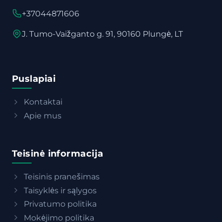
+37044871606
J. Tumo-Vaižganto g. 91, 90160 Plungė, LT
Puslapiai
Kontaktai
Apie mus
Teisinė informacija
Teisinis pranešimas
Taisyklės ir sąlygos
Privatumo politika
Mokėjimo politika