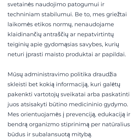
svetainės naudojimo patogumui ir
techniniam stabilumui. Be to, mes griežtai
laikomės etikos normų, nenaudojame
klaidinančių antraščių ar nepatvirtintų
teiginių apie gydomąsias savybes, kurių
neturi įprasti maisto produktai ar papildai.
Mūsų administravimo politika draudžia
skleisti bet kokią informaciją, kuri galėtų
pakenkti vartotojų sveikatai arba paskatinti
juos atsisakyti būtino medicininio gydymo.
Mes orientuojamės į prevenciją, edukaciją ir
bendrą organizmo stiprinimą per natūralius
būdus ir subalansuotą mitybą.