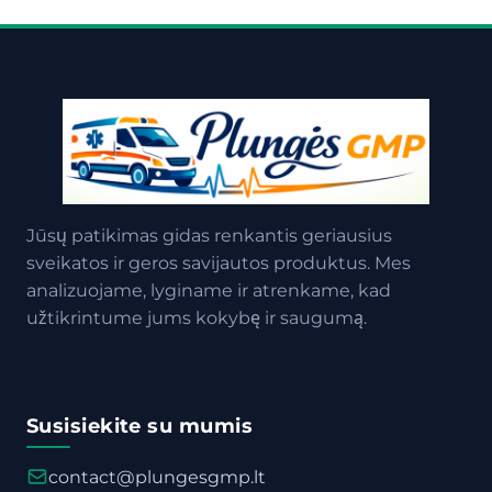
Jūsų patikimas gidas renkantis geriausius
sveikatos ir geros savijautos produktus. Mes
analizuojame, lyginame ir atrenkame, kad
užtikrintume jums kokybę ir saugumą.
Susisiekite su mumis
contact@plungesgmp.lt