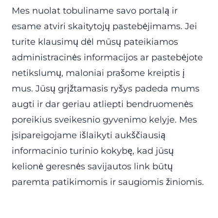
Mes nuolat tobuliname savo portalą ir
esame atviri skaitytojų pastebėjimams. Jei
turite klausimų dėl mūsų pateikiamos
administracinės informacijos ar pastebėjote
netikslumų, maloniai prašome kreiptis į
mus. Jūsų grįžtamasis ryšys padeda mums
augti ir dar geriau atliepti bendruomenės
poreikius sveikesnio gyvenimo kelyje. Mes
įsipareigojame išlaikyti aukščiausią
informacinio turinio kokybę, kad jūsų
kelionė geresnės savijautos link būtų
paremta patikimomis ir saugiomis žiniomis.